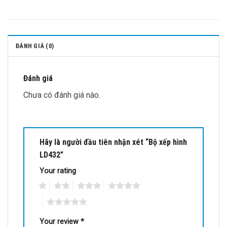
ĐÁNH GIÁ (0)
Đánh giá
Chưa có đánh giá nào.
Hãy là người đầu tiên nhận xét “Bộ xếp hình
LD432”
Your rating
1
2
3
4
5
Your review
*