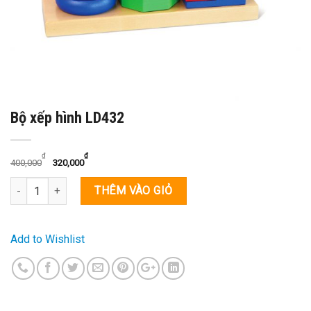
Bộ xếp hình LD432
₫
₫
400,000
320,000
Số lượng
THÊM VÀO GIỎ
Add to Wishlist