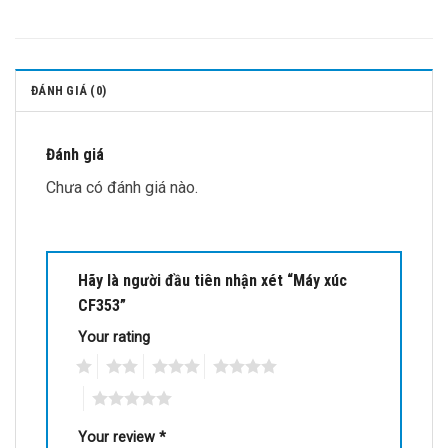
ĐÁNH GIÁ (0)
Đánh giá
Chưa có đánh giá nào.
Hãy là người đầu tiên nhận xét “Máy xúc
CF353”
Your rating
1
2
3
4
5
Your review
*