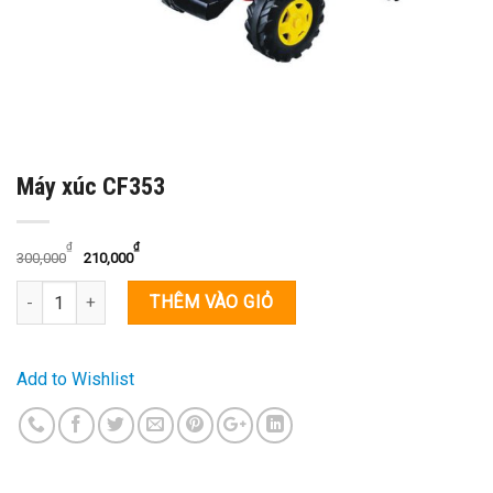
Máy xúc CF353
₫
₫
300,000
210,000
Số lượng
THÊM VÀO GIỎ
Add to Wishlist