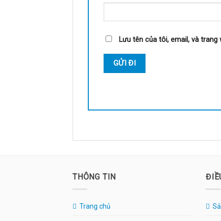
Lưu tên của tôi, email, và trang 
THÔNG TIN
ĐIỀ
Trang chủ
Sả