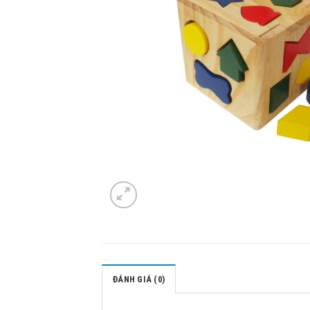
ĐÁNH GIÁ (0)