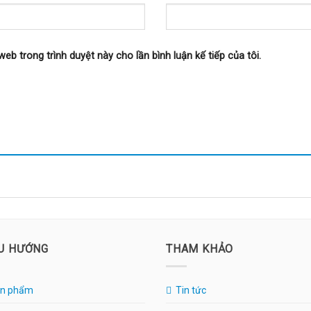
web trong trình duyệt này cho lần bình luận kế tiếp của tôi.
U HƯỚNG
THAM KHẢO
n phẩm
Tin tức